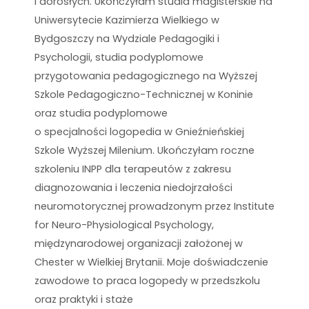
i dorosłych. Ukończyłam studia magisterskie na
Uniwersytecie Kazimierza Wielkiego w
Bydgoszczy na Wydziale Pedagogiki i
Psychologii, studia podyplomowe
przygotowania pedagogicznego na Wyższej
Szkole Pedagogiczno-Technicznej w Koninie
oraz studia podyplomowe
o specjalności logopedia
w Gnieźnieńskiej
Szkole Wyższej Milenium. Ukończyłam roczne
szkoleniu INPP dla terapeutów z zakresu
diagnozowania i leczenia niedojrzałości
neuromotorycznej prowadzonym przez Institute
for Neuro-Physiological Psychology,
międzynarodowej organizacji założonej w
Chester w Wielkiej Brytanii. Moje doświadczenie
zawodowe to praca logopedy w przedszkolu
oraz praktyki i staże