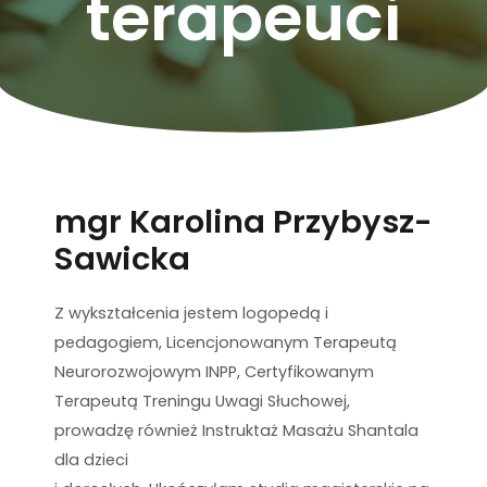
terapeuci
mgr Karolina Przybysz-
Sawicka
Z wykształcenia jestem logopedą i
pedagogiem, Licencjonowanym Terapeutą
Neurorozwojowym INPP, Certyfikowanym
Terapeutą Treningu Uwagi Słuchowej,
prowadzę również Instruktaż Masażu Shantala
dla dzieci