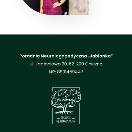
Poradnia Neurologopedyczna „Jabłonka”
ul. Jabłoniowa 20, 62-200 Gniezno
NIP: 8891459447